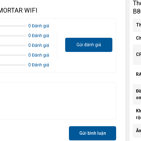
Th
 MORTAR WIFI
B8
Th
0 Đánh giá
0 Đánh giá
Ch
Gửi đánh giá
0 Đánh giá
C
0 Đánh giá
0 Đánh giá
R
Đồ
o
K
rộ
Âm
Gửi bình luận