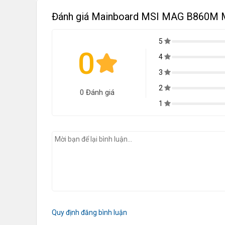
Đánh giá Mainboard MSI MAG B860M
5
0
4
3
2
0 Đánh giá
1
Quy định đăng bình luận