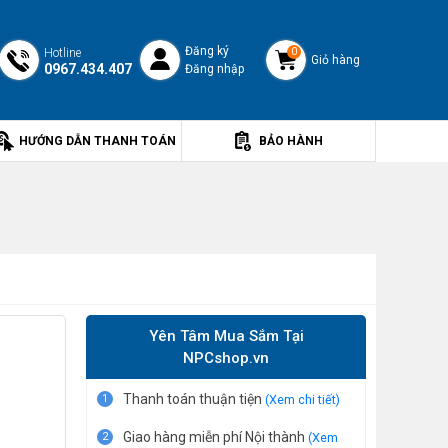
Đăng ký
Hotline
0
Giỏ hàng
0967.434.407
Đăng nhập
HƯỚNG DẪN THANH TOÁN
BẢO HÀNH
Yên Tâm Mua Sắm Tại
NPCshop.vn
Thanh toán thuận tiện
1
(Xem chi tiết)
Giao hàng miễn phí Nội thành
2
(Xem