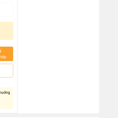
G
tiếp
hưởng