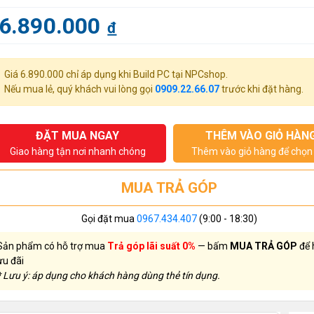
6.890.000
đ
Giá 6.890.000 chỉ áp dụng khi Build PC tại NPCshop.
Nếu mua lẻ, quý khách vui lòng gọi
0909.22.66.07
trước khi đặt hàng.
ĐẶT MUA NGAY
THÊM VÀO GIỎ HÀN
Giao hàng tận nơi nhanh chóng
Thêm vào giỏ hàng để chọn 
MUA TRẢ GÓP
Gọi đặt mua
0967.434.407
(9:00 - 18:30)
Sản phẩm có hỗ trợ mua
Trả góp lãi suất 0%
— bấm
MUA TRẢ GÓP
để 
ưu đãi
* Lưu ý: áp dụng cho khách hàng dùng thẻ tín dụng.