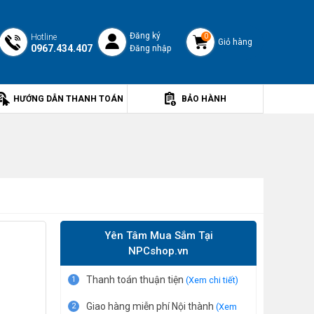
Đăng ký
Hotline
0
Giỏ hàng
0967.434.407
Đăng nhập
HƯỚNG DẪN THANH TOÁN
BẢO HÀNH
Yên Tâm Mua Sắm Tại
NPCshop.vn
Thanh toán thuận tiện
1
(Xem chi tiết)
Giao hàng miễn phí Nội thành
2
(Xem