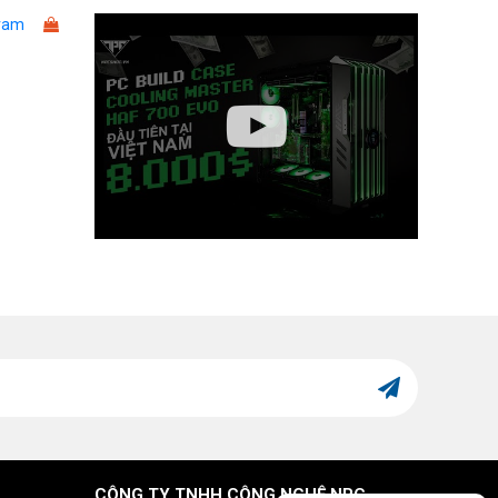
ram
CÔNG TY TNHH CÔNG NGHỆ NPC