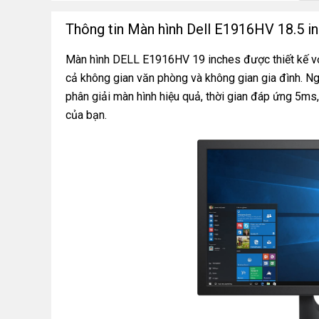
Thông tin Màn hình Dell E1916HV 18.5
Màn hình DELL E1916HV 19 inches được thiết kế với 
cả không gian văn phòng và không gian gia đình. Ngo
phân giải màn hình hiệu quả, thời gian đáp ứng 5m
của bạn.