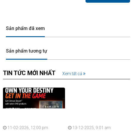
Sản phẩm đã xem
Sản phẩm tương tự
TIN TỨC MỚI NHẤT
Xem tất cả
11-02-2026, 12:00 pm
13-12-2025, 9:01 am