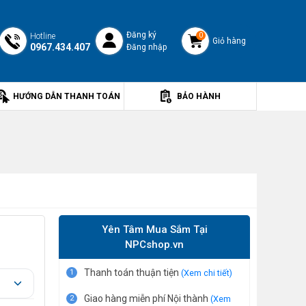
Đăng ký
Hotline
0
Giỏ hàng
0967.434.407
Đăng nhập
HƯỚNG DẪN THANH TOÁN
BẢO HÀNH
Yên Tâm Mua Sắm Tại
NPCshop.vn
Thanh toán thuận tiện
1
(Xem chi tiết)
Giao hàng miễn phí Nội thành
2
(Xem