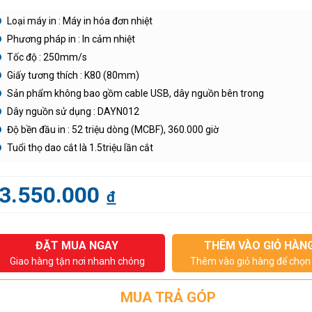
Loại máy in : Máy in hóa đơn nhiệt
Phương pháp in : In cảm nhiệt
Tốc độ : 250mm/s
Giấy tương thích : K80 (80mm)
Sản phẩm không bao gồm cable USB, dây nguồn bên trong
Dây nguồn sử dụng : DAYN012
Độ bền đầu in : 52 triệu dòng (MCBF), 360.000 giờ
Tuổi thọ dao cắt là 1.5triệu lần cắt
3.550.000
đ
ĐẶT MUA NGAY
THÊM VÀO GIỎ HÀN
Giao hàng tận nơi nhanh chóng
Thêm vào giỏ hàng để chọn 
MUA TRẢ GÓP