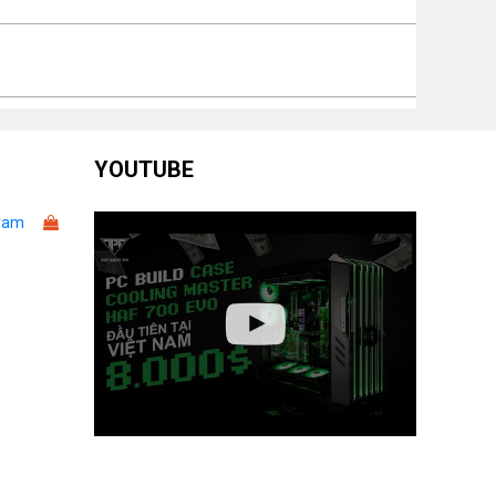
YOUTUBE
ram