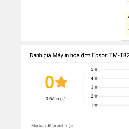
Đánh giá Máy in hóa đơn Epson TM-T82
5
0
4
3
2
0 Đánh giá
1