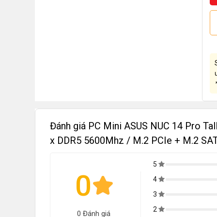
Đánh giá PC Mini ASUS NUC 14 Pro Ta
x DDR5 5600Mhz / M.2 PCIe + M.2 SAT
5
0
4
3
2
0 Đánh giá