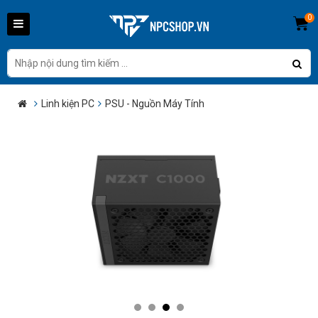
0
Linh kiện PC
PSU - Nguồn Máy Tính