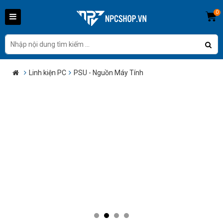
0
Linh kiện PC
PSU - Nguồn Máy Tính