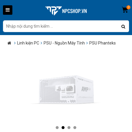
0
Linh kiện PC
PSU - Nguồn Máy Tính
PSU Phanteks