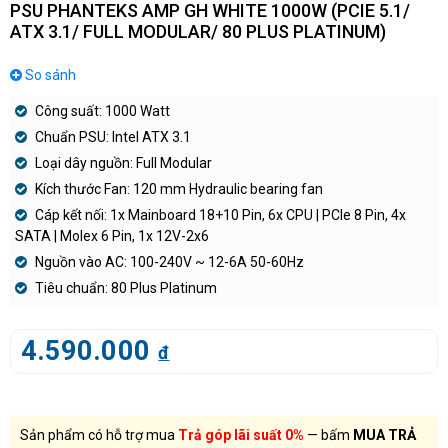
PSU PHANTEKS AMP GH WHITE 1000W (PCIE 5.1/
ATX 3.1/ FULL MODULAR/ 80 PLUS PLATINUM)
So sánh
Công suất: 1000 Watt
Chuẩn PSU: Intel ATX 3.1
Loại dây nguồn: Full Modular
Kích thước Fan: 120 mm Hydraulic bearing fan
Cáp kết nối: 1x Mainboard 18+10 Pin, 6x CPU | PCIe 8 Pin, 4x
SATA | Molex 6 Pin, 1x 12V-2x6
Nguồn vào AC: 100-240V ~ 12-6A 50-60Hz
Tiêu chuẩn: 80 Plus Platinum
4.590.000
đ
Sản phẩm có hỗ trợ mua
Trả góp lãi suất 0%
— bấm
MUA TRẢ