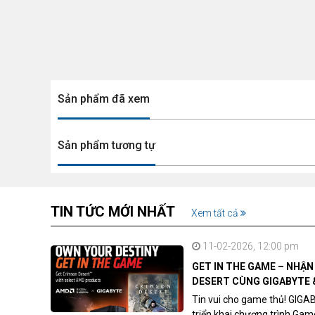
Sản phẩm đã xem
Sản phẩm tương tự
TIN TỨC MỚI NHẤT
Xem tất cả
11-02-2026, 12:00 pm
GET IN THE GAME – NHẬ
DESERT CÙNG GIGABYTE 
Tin vui cho game thủ! GIGA
triển khai chương trình Ga