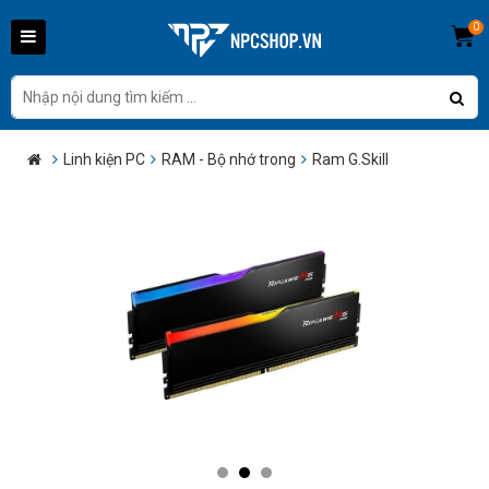
0
Linh kiện PC
RAM - Bộ nhớ trong
Ram G.Skill