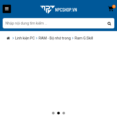
0
Linh kiện PC
RAM - Bộ nhớ trong
Ram G.Skill