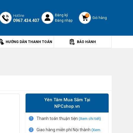
Đăng ký
Hotline
0
Giỏ hàng
0967.434.407
Đăng nhập
HƯỚNG DẪN THANH TOÁN
BẢO HÀNH
Yên Tâm Mua Sắm Tại
NPCshop.vn
Thanh toán thuận tiện
1
(Xem chi tiết)
Giao hàng miễn phí Nội thành
2
(Xem