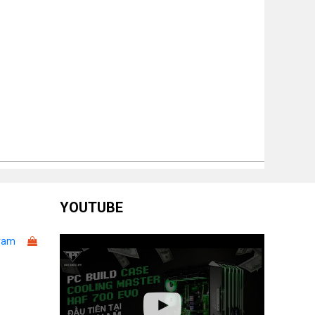
YOUTUBE
ram