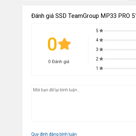
Đánh giá SSD TeamGroup MP33 PRO 5
5
0
4
3
2
0 Đánh giá
1
Quy định đăng bình luận