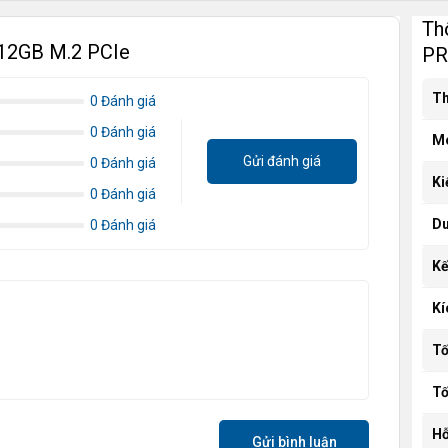
Th
12GB M.2 PCIe
PR
Th
0 Đánh giá
0 Đánh giá
M
Gửi đánh giá
0 Đánh giá
Ki
0 Đánh giá
Du
0 Đánh giá
Kế
Ki
Tô
Tô
Hô
Gửi bình luận