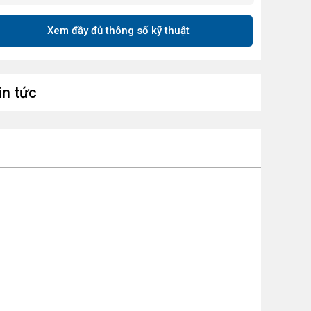
Xem đầy đủ thông số kỹ thuật
in tức