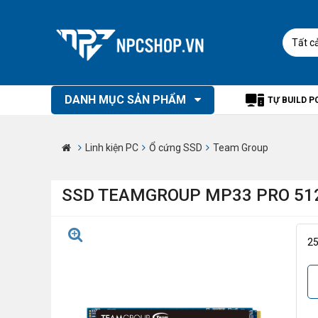
Tất c
DANH MỤC SẢN PHẨM
TỰ BUILD P
Linh kiện PC
Ổ cứng SSD
Team Group
SSD TEAMGROUP MP33 PRO 512
2