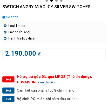
SWTICH ANGRY MIAO ICY SILVER SWITCHES
So sánh
Loại: Linear
Lực nhấn: 45g
Hành trình: 3.4mm
2.190.000
đ
Hỗ trợ trả góp 0% qua MPOS (Thẻ tín dụng),
Hot
HDSAISON
(Xem chi tiết)
Cam kết sản phẩm 100% chính hãng
Hot
Vệ sinh PC miễn phí
năm đầu tại shop
Hot