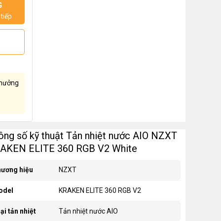
G
tiếp
hưởng
ông số kỹ thuật Tản nhiệt nước AIO NZXT
AKEN ELITE 360 RGB V2 White
ương hiệu
NZXT
odel
KRAKEN ELITE 360 RGB V2
ại tản nhiệt
Tản nhiệt nước AIO