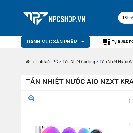
Tất c
DANH MỤC SẢN PHẨM
TỰ BUILD P
Linh kiện PC
Tản Nhiệt Cooling
Tản Nhiệt Nước A
TẢN NHIỆT NƯỚC AIO NZXT KRA
1