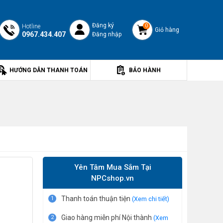
Đăng ký
Hotline
0
Giỏ hàng
0967.434.407
Đăng nhập
HƯỚNG DẪN THANH TOÁN
BẢO HÀNH
Yên Tâm Mua Sắm Tại
NPCshop.vn
Thanh toán thuận tiện
1
(Xem chi tiết)
Giao hàng miễn phí Nội thành
2
(Xem