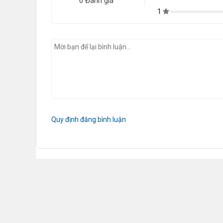
0 Đánh giá
1
Quy định đăng bình luận