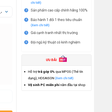
chi tiết)
Sản phẩm cao cấp chính hãng 100%
3
Bảo hành 1 đổi 1 theo tiêu chuẩn
4
(Xem chi tiết)
Giá cạnh tranh nhất thị trường
5
Đội ngũ kỹ thuật có kinh nghiệm
6
ƯU ĐÃI
Hỗ trợ
trả góp 0%
qua MPOS (Thẻ tín
dụng), HDSAISON
(Xem chi tiết)
Vệ sinh PC miễn phí
năm đầu tại shop