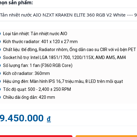
họn sản phẩm:
Loại tản nhiệt: Tản nhiệt nước AIO
Kích thước radiator: 401 x 120 x 27 mm
Chất liệu: Đế đồng, Radiator nhôm, Ống dẫn cao su CIIR với vỏ bện PET
Socket hỗ trợ: Intel LGA 1851/1700, 1200/115X; AMD AM5, AM4
Số lượng fan: 1 fan (F360 RGB Core)
Kích cỡ radiator: 360mm
Hiệu ứng đèn: Màn hình IPS 16,7 triệu màu, 8 LED trên mỗi quạt
Tốc độ quạt: 500 - 2,400 ± 250 RPM
Chiều dài ống dẫn: 420 mm
9.450.000
đ