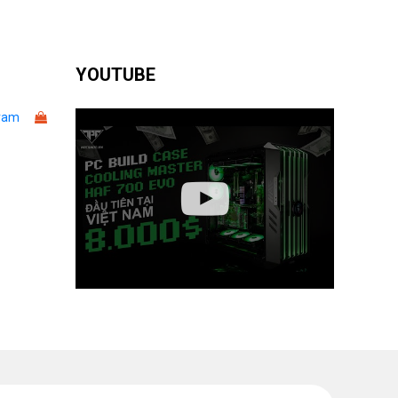
YOUTUBE
ram