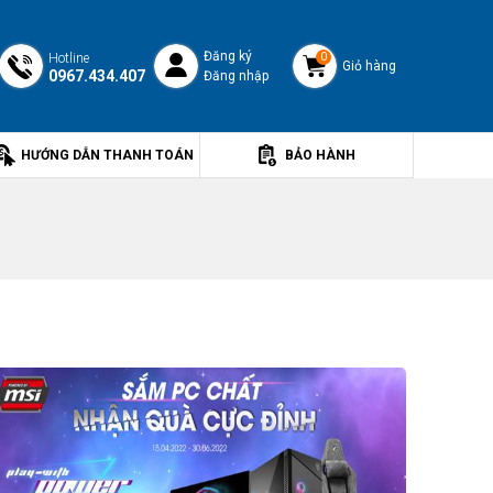
Đăng ký
Hotline
0
Giỏ hàng
0967.434.407
Đăng nhập
HƯỚNG DẪN THANH TOÁN
BẢO HÀNH