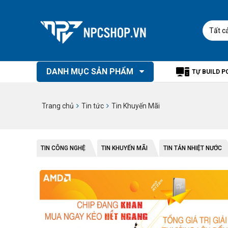
Tất c
DANH MỤC SẢN PHẨM
TỰ BUILD P
Trang chủ
Tin tức
Tin Khuyến Mãi
TIN CÔNG NGHỆ
TIN KHUYẾN MÃI
TIN TẢN NHIỆT NƯỚC