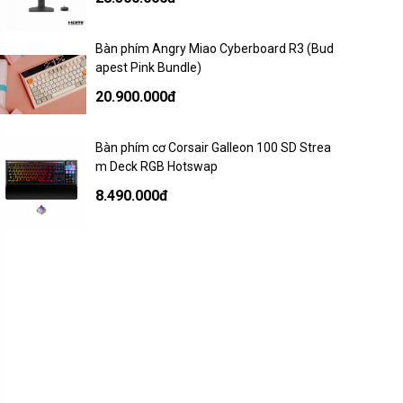
Bàn phím Angry Miao Cyberboard R3 (Bud
apest Pink Bundle)
20.900.000đ
Bàn phím cơ Corsair Galleon 100 SD Strea
m Deck RGB Hotswap
8.490.000đ