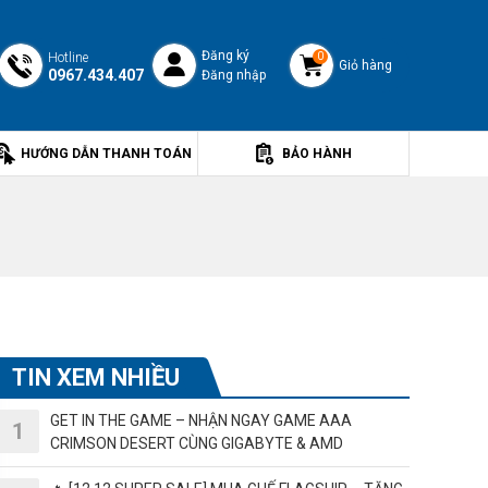
Đăng ký
Hotline
0
Giỏ hàng
0967.434.407
Đăng nhập
HƯỚNG DẪN THANH TOÁN
BẢO HÀNH
TIN XEM NHIỀU
GET IN THE GAME – NHẬN NGAY GAME AAA
CRIMSON DESERT CÙNG GIGABYTE & AMD