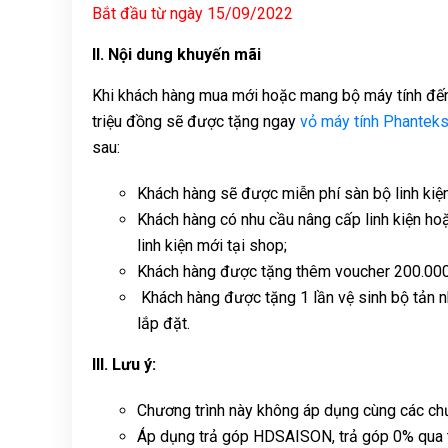
Bắt đầu từ ngày 15/09/2022
II. Nội dung khuyến mãi
Khi khách hàng mua mới hoặc mang bộ máy tính 
triệu đồng sẽ được tặng ngay
vỏ máy tính Phantek
sau:
Khách hàng sẽ được miễn phí sàn bộ linh ki
Khách hàng có nhu cầu nâng cấp linh kiện h
linh kiện mới tại shop;
Khách hàng được tặng thêm voucher 200.000đ
Khách hàng được tặng 1 lần vệ sinh bộ tản n
lắp đặt.
III. Lưu ý:
Chương trình này không áp dụng cùng các chư
Áp dụng trả góp HDSAISON, trả góp 0% qua t