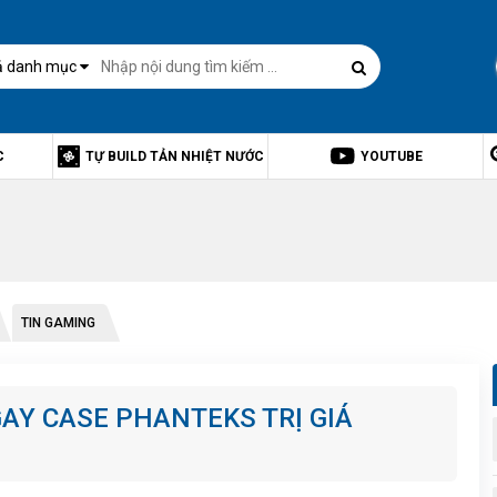
ả danh mục
C
TỰ BUILD TẢN NHIỆT NƯỚC
YOUTUBE
TIN GAMING
GAY CASE PHANTEKS TRỊ GIÁ