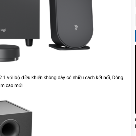
2.1 với bộ điều khiển không dây có nhiều cách kết nối, Dòng
ầm cao mới.