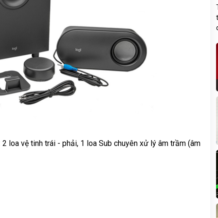
2 loa vệ tinh trái - phải, 1 loa Sub chuyên xử lý âm trầm (âm