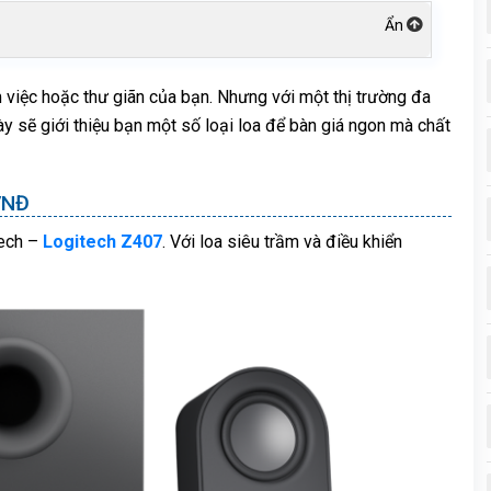
m việc hoặc thư giãn của bạn. Nhưng với một thị trường đa
này sẽ giới thiệu bạn một số loại loa để bàn giá ngon mà chất
VNĐ
tech –
Logitech Z407
. Với loa siêu trầm và điều khiển