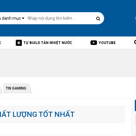
ả danh mục
C
TỰ BUILD TẢN NHIỆT NƯỚC
YOUTUBE
TIN GAMING
CHẤT LƯỢNG TỐT NHẤT