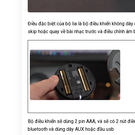
Điều đặc biệt của bộ lia là bộ điều khiển không dây 
skip hoặc quay về bài nhạc trước và điều chỉnh âm
Bộ điều khiển sẽ dùng 2 pin AAA, và sẽ có 2 nút điều
bluetooth và dùng dây AUX hoặc đầu usb