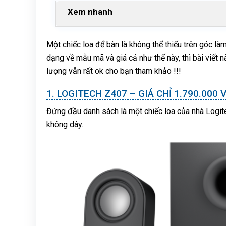
Xem nhanh
Một chiếc loa để bàn là không thể thiếu trên góc là
dạng về mẫu mã và giá cả như thế này, thì bài viết 
lượng vẫn rất ok cho bạn tham khảo !!!
LOGITECH Z407 – GIÁ CHỈ 1.790.000 
Đứng đầu danh sách là một chiếc loa của nhà Logi
không dây.