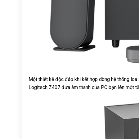
Một thiết kế độc đáo khi kết hợp dòng hệ thống loa 
Logitech Z407 đưa âm thanh của PC bạn lên một t