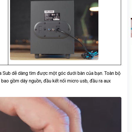
loa Sub dễ dàng tìm được một góc dưới bàn của bạn. Toàn bộ
, bao gồm dây nguồn, đầu kết nối micro usb, đầu ra aux