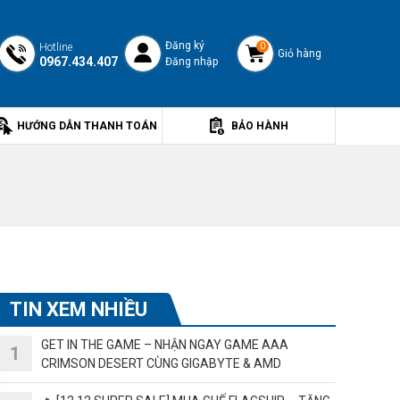
Đăng ký
Hotline
0
Giỏ hàng
0967.434.407
Đăng nhập
HƯỚNG DẪN THANH TOÁN
BẢO HÀNH
TIN XEM NHIỀU
GET IN THE GAME – NHẬN NGAY GAME AAA
CRIMSON DESERT CÙNG GIGABYTE & AMD