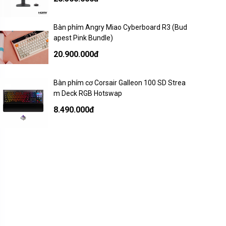
Bàn phím Angry Miao Cyberboard R3 (Bud
apest Pink Bundle)
20.900.000đ
Bàn phím cơ Corsair Galleon 100 SD Strea
m Deck RGB Hotswap
8.490.000đ