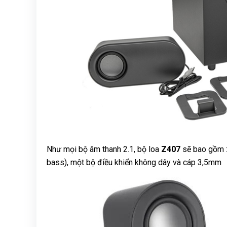
Như mọi bộ âm thanh 2.1, bộ loa
Z407
sẽ bao gồm : 
bass), một bộ điều khiển không dây và cáp 3,5mm