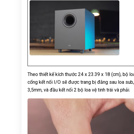
Theo thiết kế kích thước 24 x 23.39 x 18 (cm), bộ 
cổng kết nối I/O sẽ được trang bị đằng sau loa sub
3,5mm, và đầu kết nối 2 bộ loa vệ tinh trái và phải.