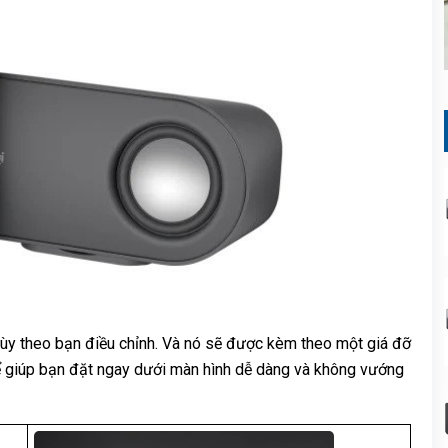
tùy theo bạn điều chỉnh. Và nó sẽ được kèm theo một giá đỡ
thể giúp bạn đặt ngay dưới màn hình dễ dàng và không vướng