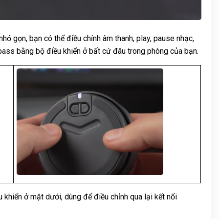
nhỏ gọn, bạn có thể điều chỉnh âm thanh, play, pause nhạc,
 bass bằng bộ điều khiển ở bất cứ đâu trong phòng của bạn.
 khiển ở mặt dưới, dùng để điều chỉnh qua lại kết nối