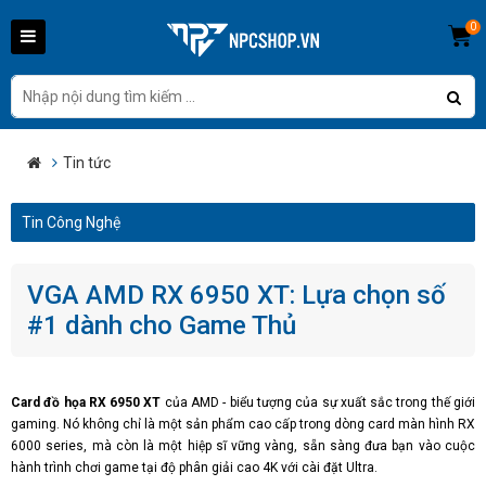
0
Tin tức
Tin Công Nghệ
VGA AMD RX 6950 XT: Lựa chọn số
#1 dành cho Game Thủ
Card đồ họa RX 6950 XT
của AMD - biểu tượng của sự xuất sắc trong thế giới
gaming. Nó không chỉ là một sản phẩm cao cấp trong dòng card màn hình RX
6000 series, mà còn là một hiệp sĩ vững vàng, sẵn sàng đưa bạn vào cuộc
hành trình chơi game tại độ phân giải cao 4K với cài đặt Ultra.