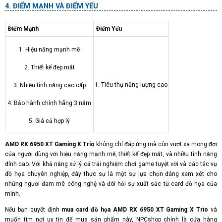
ĐIỂM MẠNH VÀ ĐIỂM YẾU
Điểm Mạnh
Điểm Yếu
1. Hiệu năng mạnh mẽ
2. Thiết kế đẹp mắt
1. Tiêu thụ năng lượng cao
3. Nhiều tính năng cao cấp
4. Bảo hành chính hãng 3 năm
5. Giá cả hợp lý
AMD RX 6950 XT Gaming X Trio
không chỉ đáp ứng mà còn vượt xa mong đợi
của người dùng với hiệu năng mạnh mẽ, thiết kế đẹp mắt, và nhiều tính năng
đỉnh cao. Với khả năng xử lý cả trải nghiệm chơi game tuyệt vời và các tác vụ
đồ họa chuyên nghiệp, đây thực sự là một sự lựa chọn đáng xem xét cho
những người đam mê công nghệ và đòi hỏi sự xuất sắc từ card đồ họa của
mình.
Nếu bạn quyết định
mua card đồ họa AMD RX 6950 XT Gaming X Trio
và
muốn tìm nơi uy tín để mua sản phẩm này, NPCshop chính là cửa hàng