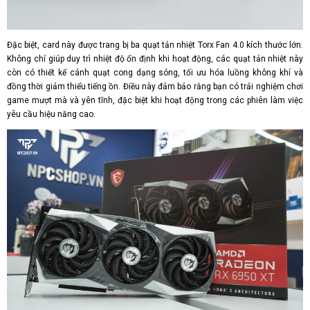
Đặc biệt, card này được trang bị ba quạt tản nhiệt Torx Fan 4.0 kích thước lớn.
Không chỉ giúp duy trì nhiệt độ ổn định khi hoạt động, các quạt tản nhiệt này
còn có thiết kế cánh quạt cong dạng sóng, tối ưu hóa luồng không khí và
đồng thời giảm thiểu tiếng ồn. Điều này đảm bảo rằng bạn có trải nghiệm chơi
game mượt mà và yên tĩnh, đặc biệt khi hoạt động trong các phiên làm việc
yêu cầu hiệu năng cao.