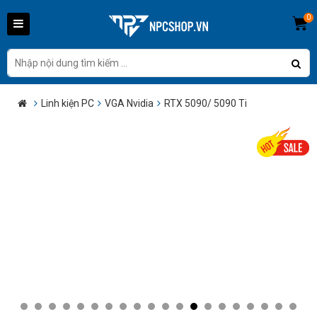
0
Linh kiện PC
VGA Nvidia
RTX 5090/ 5090 Ti