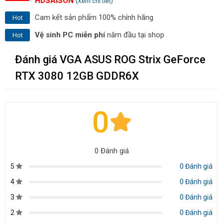
HDSAISON
(Xem chi tiết)
Cam kết sản phẩm 100% chính hãng
Hot
Vệ sinh PC miễn phí
năm đầu tại shop
Hot
Đánh giá VGA ASUS ROG Strix GeForce
RTX 3080 12GB GDDR6X
0
0 Đánh giá
5
0 Đánh giá
4
0 Đánh giá
3
0 Đánh giá
2
0 Đánh giá