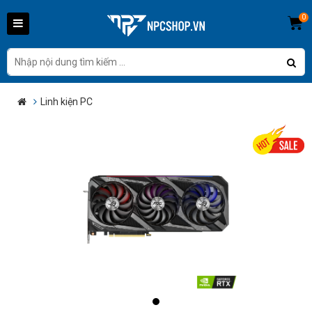
0
Linh kiện PC