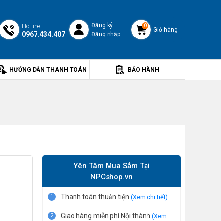
Đăng ký
Hotline
0
Giỏ hàng
0967.434.407
Đăng nhập
HƯỚNG DẪN THANH TOÁN
BẢO HÀNH
Yên Tâm Mua Sắm Tại
NPCshop.vn
Thanh toán thuận tiện
1
(Xem chi tiết)
Giao hàng miễn phí Nội thành
2
(Xem