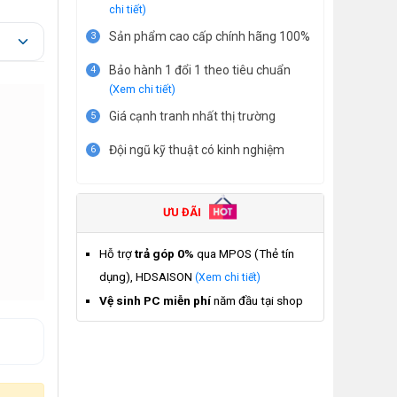
chi tiết)
Sản phẩm cao cấp chính hãng 100%
3
Bảo hành 1 đổi 1 theo tiêu chuẩn
4
(Xem chi tiết)
Giá cạnh tranh nhất thị trường
5
Đội ngũ kỹ thuật có kinh nghiệm
6
ƯU ĐÃI
Hỗ trợ
trả góp 0%
qua MPOS (Thẻ tín
dụng), HDSAISON
(Xem chi tiết)
Vệ sinh PC miễn phí
năm đầu tại shop