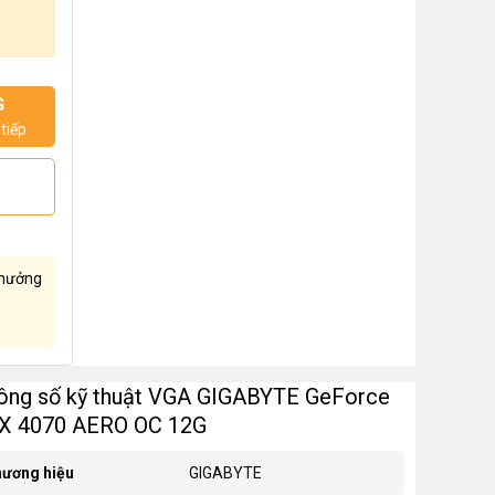
G
tiếp
hưởng
ông số kỹ thuật VGA GIGABYTE GeForce
X 4070 AERO OC 12G
ương hiệu
GIGABYTE