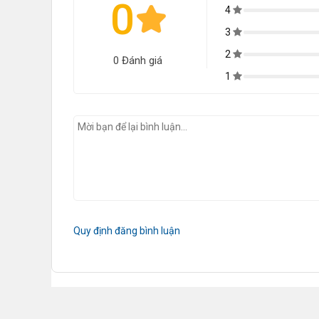
0
4
3
2
0 Đánh giá
1
Quy định đăng bình luận