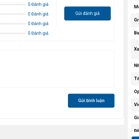
0 Đánh giá
M
Gửi đánh giá
0 Đánh giá
Gr
0 Đánh giá
Bu
0 Đánh giá
Xu
N
Tố
O
Gửi bình luận
V
Gi
Độ