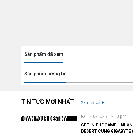
Sản phẩm đã xem
Sản phẩm tương tự
TIN TỨC MỚI NHẤT
Xem tất cả
11-02-2026, 12:00 pm
GET IN THE GAME – NHẬ
DESERT CÙNG GIGABYTE 