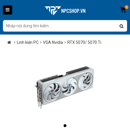
0
Linh kiện PC
VGA Nvidia
RTX 5070/ 5070 Ti