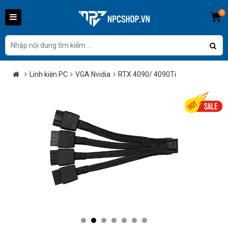
0
Linh kiện PC
VGA Nvidia
RTX 4090/ 4090Ti