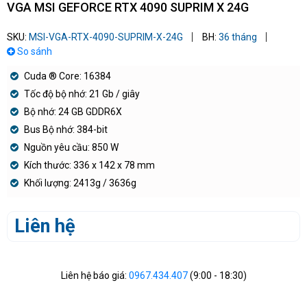
VGA MSI GEFORCE RTX 4090 SUPRIM X 24G
SKU:
MSI-VGA-RTX-4090-SUPRIM-X-24G
BH:
36 tháng
So sánh
Cuda ® Core: 16384
Tốc độ bộ nhớ: 21 Gb / giây
Bộ nhớ: 24 GB GDDR6X
Bus Bộ nhớ: 384-bit
Nguồn yêu cầu: 850 W
Kích thước: 336 x 142 x 78 mm
Khối lượng: 2413g / 3636g
Liên hệ
Liên hệ báo giá:
0967.434.407
(9:00 - 18:30)