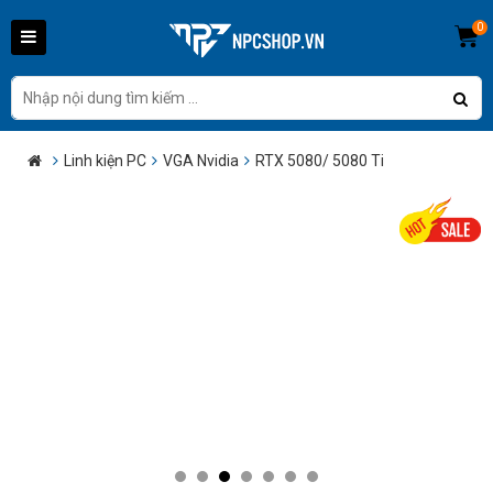
0
Linh kiện PC
VGA Nvidia
RTX 5080/ 5080 Ti