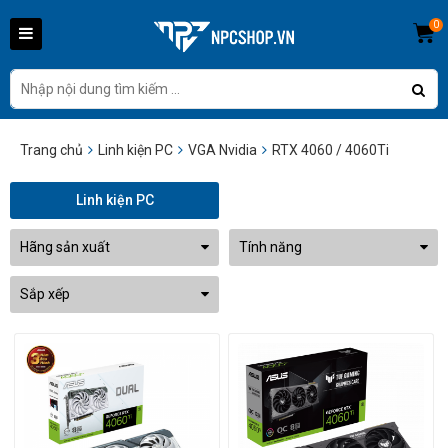
0
Trang chủ
Linh kiện PC
VGA Nvidia
RTX 4060 / 4060Ti
Linh kiện PC
Hãng sản xuất
Tính năng
Sắp xếp