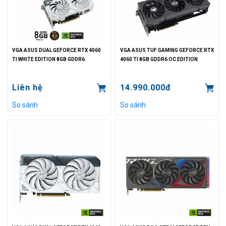
VGA ASUS DUAL GEFORCE RTX 4060
VGA ASUS TUF GAMING GEFORCE RTX
TI WHITE EDITION 8GB GDDR6
4060 TI 8GB GDDR6 OC EDITION
Liên hệ
14.990.000đ
So sánh
So sánh