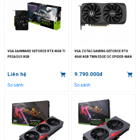
VGA GAINWARD GEFORCE RTX 4060 TI
VGA ZOTAC GAMING GEFORCE RTX
PEGASUS 8GB
4060 8GB TWIN EDGE OC SPIDER-MAN
Liên hệ
9.790.000đ
So sánh
So sánh