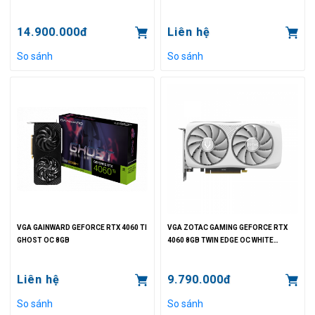
14.900.000đ
Liên hệ
So sánh
So sánh
VGA GAINWARD GEFORCE RTX 4060 TI
VGA ZOTAC GAMING GEFORCE RTX
GHOST OC 8GB
4060 8GB TWIN EDGE OC WHITE
EDITION
Liên hệ
9.790.000đ
So sánh
So sánh