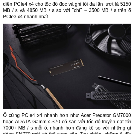
diện PCIe4 x4 cho tốc độ đọc và ghi tối đa lần lượt là 5150
MB / s và 4850 MB / s so với "chỉ" ~ 3500 MB / s trên ổ
PCIe3 x4 nhanh nhất.
Ổ cứng PCIe4 x4 nhanh hơn như Acer Predator GM7000
hoặc ADATA Gammix S70 có sẵn với tốc độ truyền đạt tới
7000+ MB / s mỗi ổ, nhanh hơn đáng kể so với những gì