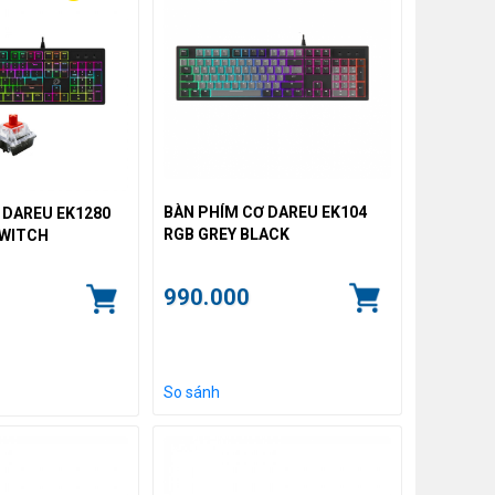
BÀN PHÍM CƠ DAREU EK104
 DAREU EK1280
RGB GREY BLACK
SWITCH
990.000
So sánh