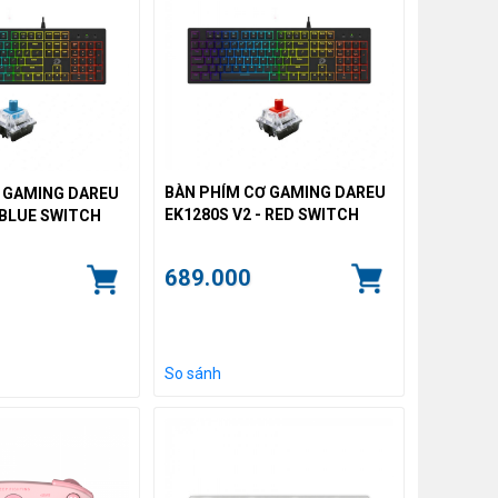
BÀN PHÍM CƠ GAMING DAREU
 GAMING DAREU
EK1280S V2 - RED SWITCH
 BLUE SWITCH
689.000
So sánh