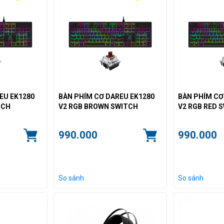
EU EK1280
BÀN PHÍM CƠ DAREU EK1280
BÀN PHÍM CƠ
TCH
V2 RGB BROWN SWITCH
V2 RGB RED 
990.000
990.000
So sánh
So sánh