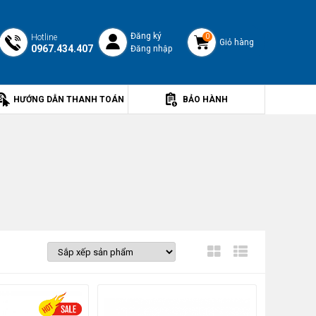
Đăng ký
Hotline
0
Giỏ hàng
0967.434.407
Đăng nhập
HƯỚNG DẪN THANH TOÁN
BẢO HÀNH