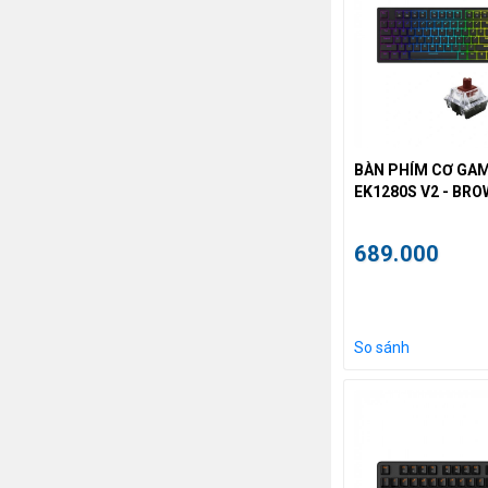
BÀN PHÍM CƠ GA
EK1280S V2 - BR
689.000
So sánh