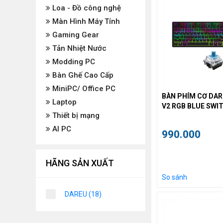
Loa - Đồ công nghệ
Màn Hình Máy Tính
Gaming Gear
Tản Nhiệt Nước
Modding PC
Bàn Ghế Cao Cấp
MiniPC/ Office PC
BÀN PHÍM CƠ DAR
Laptop
V2 RGB BLUE SWI
Thiết bị mạng
AI PC
990.000
HÃNG SẢN XUẤT
So sánh
DAREU
(18)