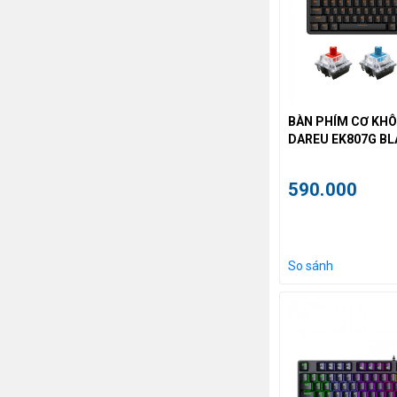
BÀN PHÍM CƠ KHÔ
DAREU EK807G B
590.000
So sánh