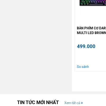
BÀN PHÍM CƠ DAR
MULTI LED BROW
499.000
So sánh
TIN TỨC MỚI NHẤT
Xem tất cả