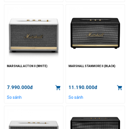
MARSHALL ACTON II (WHITE)
MARSHALL STANMORE II (BLACK)
7.990.000đ
11.190.000đ
So sánh
So sánh