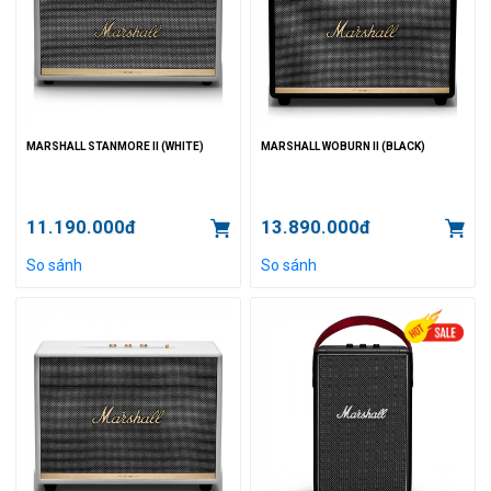
MARSHALL STANMORE II (WHITE)
MARSHALL WOBURN II (BLACK)
11.190.000đ
13.890.000đ
So sánh
So sánh