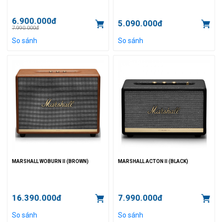
6.900.000đ
5.090.000đ
7.990.000đ
So sánh
So sánh
MARSHALL WOBURN II (BROWN)
MARSHALL ACTON II (BLACK)
16.390.000đ
7.990.000đ
So sánh
So sánh