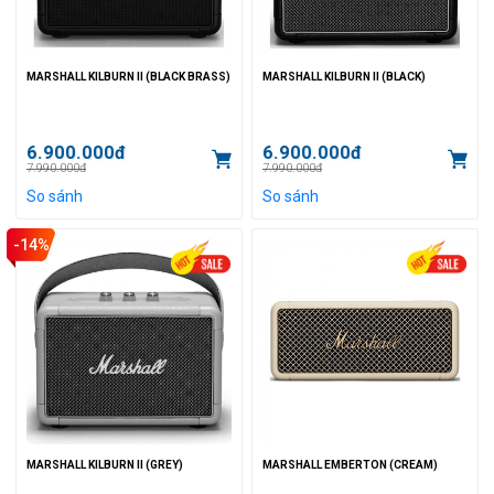
MARSHALL KILBURN II (BLACK BRASS)
MARSHALL KILBURN II (BLACK)
6.900.000đ
6.900.000đ
7.990.000đ
7.990.000đ
So sánh
So sánh
-14%
MARSHALL KILBURN II (GREY)
MARSHALL EMBERTON (CREAM)