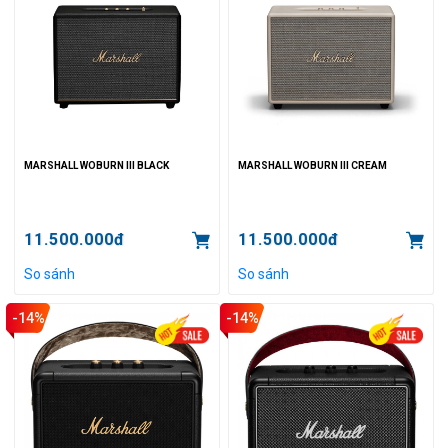
MARSHALL WOBURN III BLACK
MARSHALL WOBURN III CREAM
11.500.000đ
11.500.000đ
So sánh
So sánh
-14%
-14%