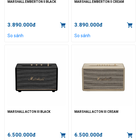
MARSHALL EMBERTON II BLACK
MARSHALL EMBERTON II CREAM
3.890.000đ
3.890.000đ
So sánh
So sánh
MARSHALL ACTON III BLACK
MARSHALL ACTON III CREAM
6.500.000đ
6.500.000đ