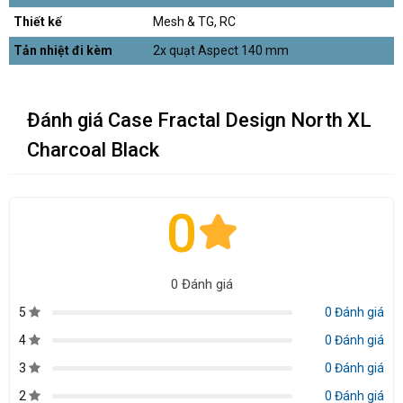
Thiết kế
Mesh & TG, RC
Tản nhiệt đi kèm
2x quạt Aspect 140 mm
Đánh giá Case Fractal Design North XL
Charcoal Black
0
0 Đánh giá
5
0 Đánh giá
4
0 Đánh giá
3
0 Đánh giá
2
0 Đánh giá