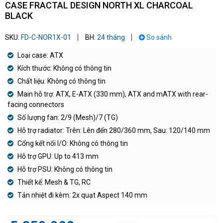
CASE FRACTAL DESIGN NORTH XL CHARCOAL
BLACK
SKU:
FD-C-NOR1X-01
BH:
24 tháng
So sánh
Loại case: ATX
Kích thước: Không có thông tin
Chất liệu: Không có thông tin
Main hỗ trợ: ATX, E-ATX (330 mm), ATX and mATX with rear-
facing connectors
Số lượng fan: 2/9 (Mesh)/7 (TG)
Hỗ trợ radiator: Trên: Lên đến 280/360 mm, Sau: 120/140 mm
Cổng kết nối I/O: Không có thông tin
Hỗ trợ GPU: Up to 413 mm
Hỗ trợ PSU: Không có thông tin
Thiết kế: Mesh & TG, RC
Tản nhiệt đi kèm: 2x quạt Aspect 140 mm