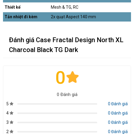
Thiết kế
Mesh & TG, RC
Tản nhiệt đi kèm
2x quạt Aspect 140 mm
Đánh giá Case Fractal Design North XL
Charcoal Black TG Dark
0
0 Đánh giá
5
0 Đánh giá
4
0 Đánh giá
3
0 Đánh giá
2
0 Đánh giá