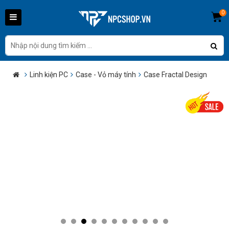
0
Linh kiện PC
Case - Vỏ máy tính
Case Fractal Design