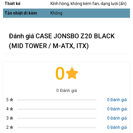
Thiết kế
Kính hông, không kèm fan, dạng lưới (ẩn)
Tản nhiệt đi kèm
Không
Đánh giá CASE JONSBO Z20 BLACK
(MID TOWER / M-ATX, ITX)
0
0 Đánh giá
5
0 Đánh giá
4
0 Đánh giá
3
0 Đánh giá
2
0 Đánh giá