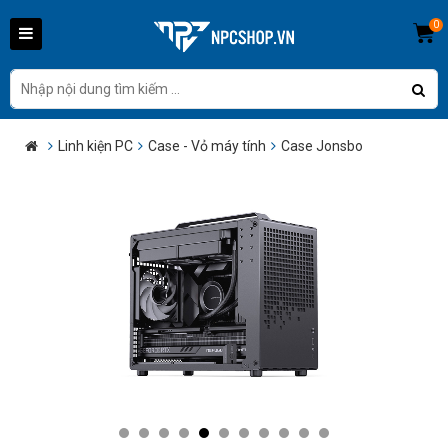
0
Linh kiện PC
Case - Vỏ máy tính
Case Jonsbo