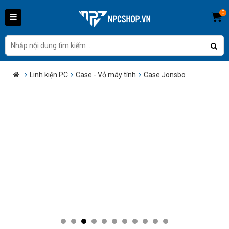
0
Linh kiện PC
Case - Vỏ máy tính
Case Jonsbo