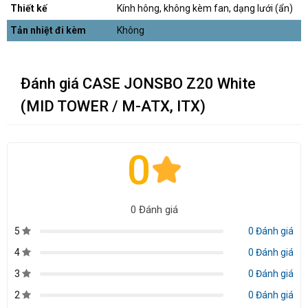
Thiết kế
Kính hông, không kèm fan, dạng lưới (ẩn)
Tản nhiệt đi kèm
Không
Đánh giá CASE JONSBO Z20 White
(MID TOWER / M-ATX, ITX)
0
0 Đánh giá
5
0 Đánh giá
4
0 Đánh giá
3
0 Đánh giá
2
0 Đánh giá