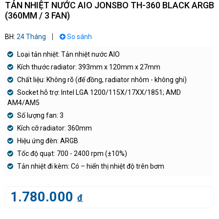
TẢN NHIỆT NƯỚC AIO JONSBO TH-360 BLACK ARGB
(360MM / 3 FAN)
BH:
24 Tháng
So sánh
Loại tản nhiệt: Tản nhiệt nước AIO
Kích thước radiator: 393mm x 120mm x 27mm
Chất liệu: Không rõ (đế đồng, radiator nhôm - không ghi)
Socket hỗ trợ: Intel LGA 1200/115X/17XX/1851; AMD
AM4/AM5
Số lượng fan: 3
Kích cỡ radiator: 360mm
Hiệu ứng đèn: ARGB
Tốc độ quạt: 700 - 2400 rpm (±10%)
Tản nhiệt đi kèm: Có – hiển thị nhiệt độ trên bơm
1.780.000
đ