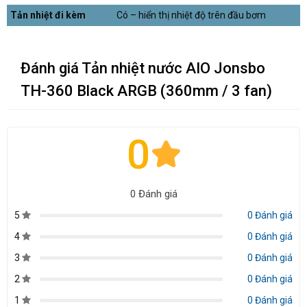
Tản nhiệt đi kèm
Có – hiển thị nhiệt độ trên đầu bơm
Đánh giá Tản nhiệt nước AIO Jonsbo
TH-360 Black ARGB (360mm / 3 fan)
0
0 Đánh giá
5
0 Đánh giá
4
0 Đánh giá
3
0 Đánh giá
2
0 Đánh giá
1
0 Đánh giá