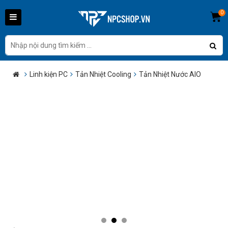
0
Linh kiện PC
Tản Nhiệt Cooling
Tản Nhiệt Nước AIO