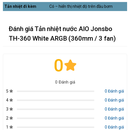
Tản nhiệt đi kèm
Có – hiển thị nhiệt độ trên đầu bơm
Đánh giá Tản nhiệt nước AIO Jonsbo
TH-360 White ARGB (360mm / 3 fan)
0
0 Đánh giá
5
0 Đánh giá
4
0 Đánh giá
3
0 Đánh giá
2
0 Đánh giá
1
0 Đánh giá