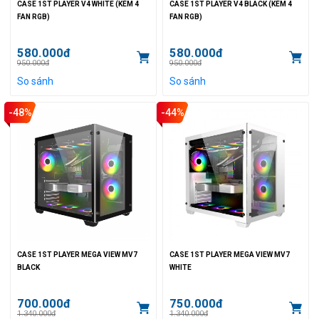
CASE 1ST PLAYER V4 WHITE (KÈM 4
CASE 1ST PLAYER V4 BLACK (KÈM 4
FAN RGB)
FAN RGB)
580.000đ
580.000đ
950.000đ
950.000đ
So sánh
So sánh
-48%
-44%
CASE 1ST PLAYER MEGA VIEW MV7
CASE 1ST PLAYER MEGA VIEW MV7
BLACK
WHITE
700.000đ
750.000đ
1.340.000đ
1.340.000đ