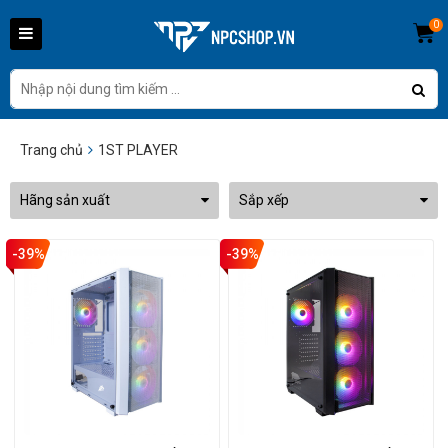
0
Trang chủ
1ST PLAYER
Hãng sản xuất
Sắp xếp
-39%
-39%