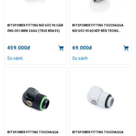
BITSPOWER FITTING NỐI GÓC 90 CẮM
BITSPOWER FITTING TOUCHAQUA
ỐNG OD14MM 2 ĐẦU (TRUE BRASS)
NỐI GÓC 90 ĐỘ KÉP BÊN TRONG
(SILVER)
459.000đ
69.000đ
So sánh
So sánh
BITSPOWER FITTING TOUCHAQUA
BITSPOWER FITTING TOUCHAQUA