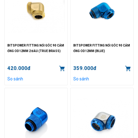
BITSPOWER FITTING NỐI GÓC 90 CẮM
BITSPOWER FITTING NỐI GÓC 90 CẮM
ỐNG OD12MM 2 ĐẦU (TRUE BRASS)
ỐNG OD12MM (BLUE)
420.000đ
359.000đ
So sánh
So sánh