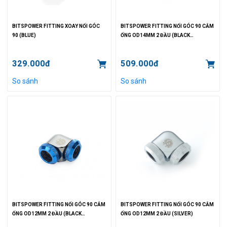
BITSPOWER FITTING XOAY NỐI GÓC
BITSPOWER FITTING NỐI GÓC 90 CẮM
90 (BLUE)
ỐNG OD14MM 2 ĐẦU (BLACK
SPARKLE/ BLUE)
329.000đ
509.000đ
So sánh
So sánh
BITSPOWER FITTING NỐI GÓC 90 CẮM
BITSPOWER FITTING NỐI GÓC 90 CẮM
ỐNG OD12MM 2 ĐẦU (BLACK
ỐNG OD12MM 2 ĐẦU (SILVER)
SPARKLE/ BLUE)