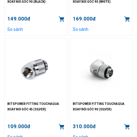
XOAY NỐI GÓC 90 (BLACK)
XOAY NỐI GÓC 90 (WHITE)
149.000đ
169.000đ
So sánh
So sánh
BITSPOWER FITTING TOUCHAQUA
BITSPOWER FITTING TOUCHAQUA
XOAY NỐI GÓC 45 (SILVER)
XOAY NỐI GÓC 90 (SILVER)
109.000đ
310.000đ
So sánh
So sánh