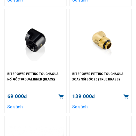
BITSPOWER FITTING TOUCHAQUA
BITSPOWER FITTING TOUCHAQUA
NỐI GÓC 90 DUAL INNER (BLACK)
XOAY NỐI GÓC 90 (TRUE BRASS)
69.000đ
139.000đ
So sánh
So sánh