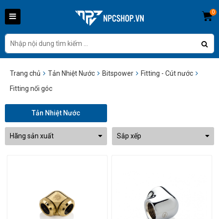
0
Trang chủ
Tản Nhiệt Nước
Bitspower
Fitting - Cút nước
Fitting nối góc
Tản Nhiệt Nước
Hãng sản xuất
Sắp xếp